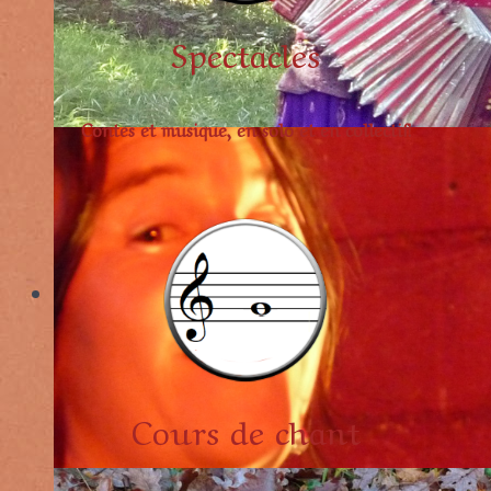
Spectacles
Contes et musique, en solo et en collectif!
Cours de chant