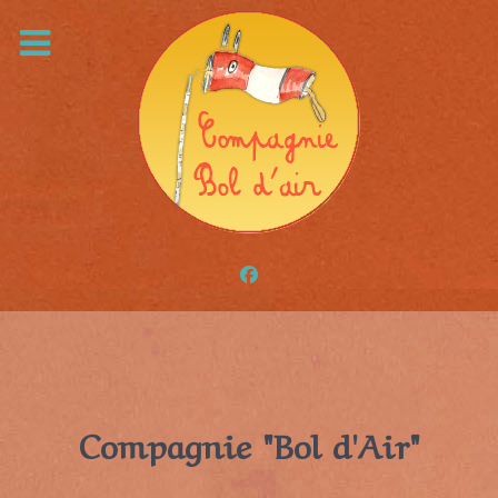
Compagnie "Bol d'Air"