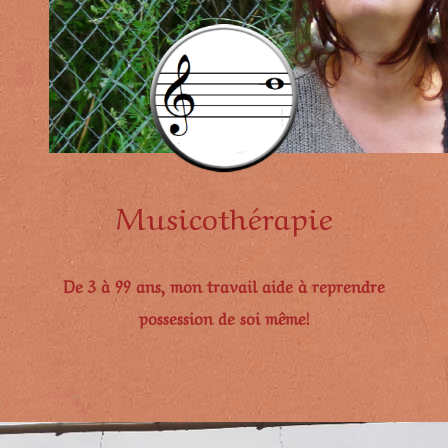
Musicothérapie
De 3 à 99 ans, mon travail aide à reprendre
possession de soi même!